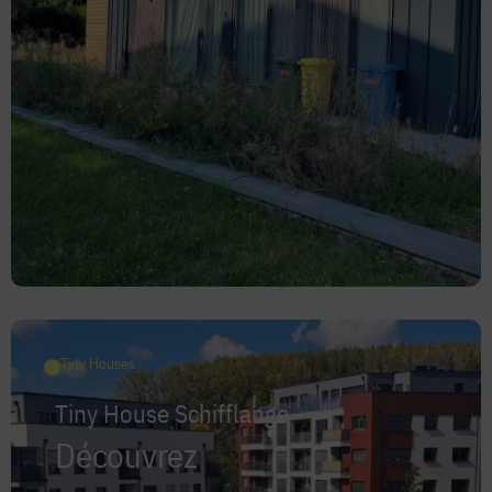
Tiny Houses
Tiny House Schifflange
Découvrez