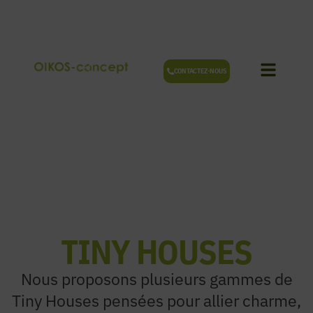
Aller
au
contenu
CONTACTEZ-NOUS
TINY HOUSES
Nous proposons plusieurs gammes de
Tiny Houses pensées pour allier charme,