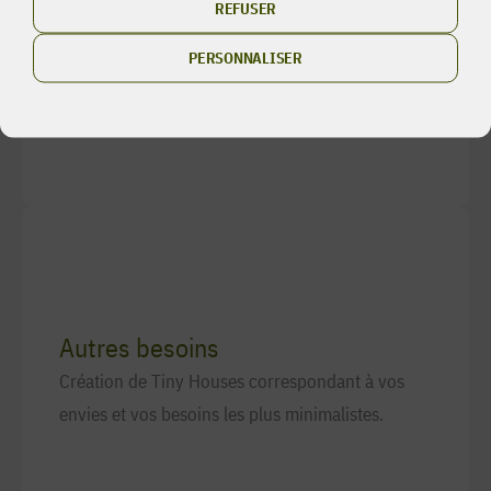
REFUSER
PERSONNALISER
Autres besoins
Création de Tiny Houses correspondant à vos
envies et vos besoins les plus minimalistes.