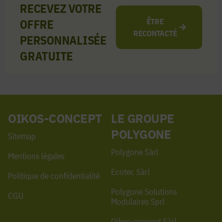
RECEVEZ VOTRE
OFFRE
ÊTRE
RECONTACTÉ
PERSONNALISÉE
GRATUITE
OIKOS-CONCEPT
LE GROUPE
POLYGONE
Sitemap
Polygone Sàrl
Mentions légales
Ecotec Sàrl
Politique de confidentialité
Polygone Solutions
CGU
Modulaires Sprl
Oikos-concept Sàrl