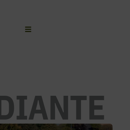
DIANTE