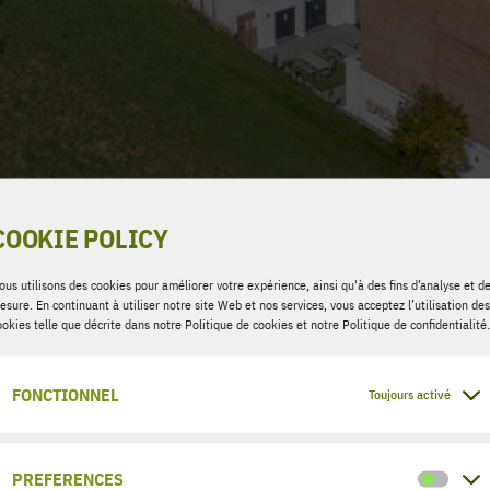
COOKIE POLICY
ous utilisons des cookies pour améliorer votre expérience, ainsi qu'à des fins d’analyse et d
esure. En continuant à utiliser notre site Web et nos services, vous acceptez l’utilisation des
ookies telle que décrite dans notre Politique de cookies et notre Politique de confidentialité.
FONCTIONNEL
Toujours activé
PTION
Avec une superficie impres
propose 102 chambres conç
PREFERENCES