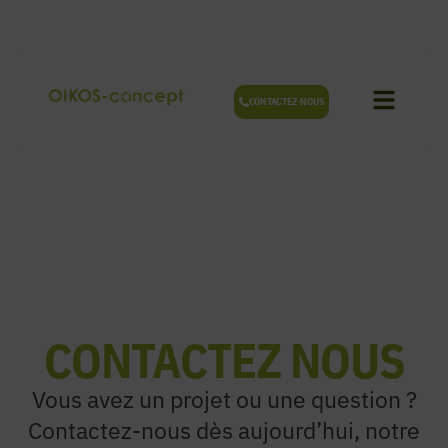
Aller
au
contenu
CONTACTEZ-NOUS
CONTACTEZ NOUS
Vous avez un projet ou une question ?
Contactez-nous dès aujourd’hui, notre