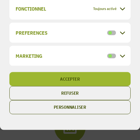
FONCTIONNEL
Toujours activé
PREFERENCES
Preference
MARKETING
Marketing
Oikos-concept sur Facebook
ACCEPTER
REFUSER
Oikos-concept sur instagram
PERSONNALISER