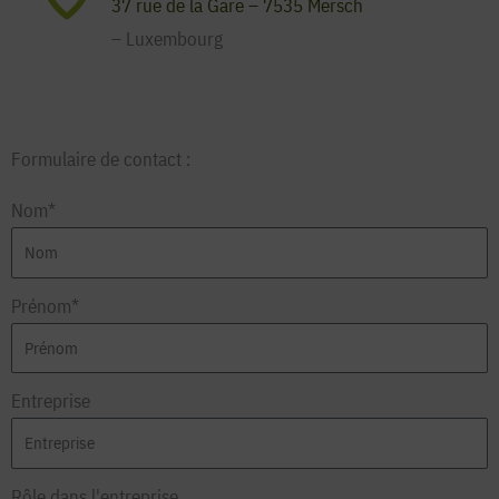
37 rue de la Gare – 7535 Mersch
– Luxembourg
Formulaire de contact :
Nom*
Prénom*
Entreprise
Rôle dans l'entreprise