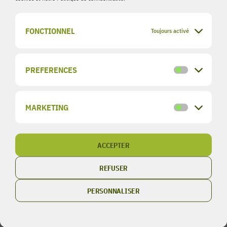
FONCTIONNEL
Toujours activé
PREFERENCES
Preference
Découvrez d’autres
Categories
MARKETING
actualités
Marketing
ACCEPTER
REFUSER
PERSONNALISER