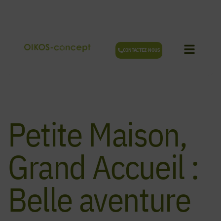
Aller
au
contenu
CONTACTEZ-NOUS
Petite Maison,
Grand Accueil :
Belle aventure