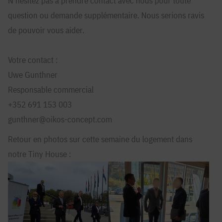
N’hésitez pas à prendre contact avec nous pour toute
question ou demande supplémentaire. Nous serions ravis
de pouvoir vous aider.
Votre contact :
Uwe Gunthner
Responsable commercial
+352 691 153 003
gunthner@oikos-concept.com
Retour en photos sur cette semaine du logement dans
notre Tiny House :