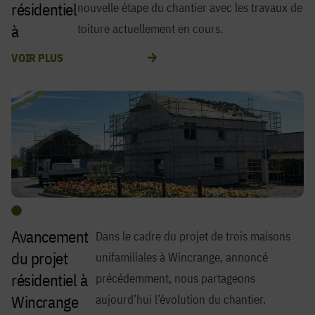
résidentiel
nouvelle étape du chantier avec les travaux de
à
toiture actuellement en cours.
Wincrang
VOIR PLUS
e
Avancement
Dans le cadre du projet de trois maisons
du projet
unifamiliales à Wincrange, annoncé
résidentiel à
précédemment, nous partageons
Wincrange
aujourd’hui l’évolution du chantier.