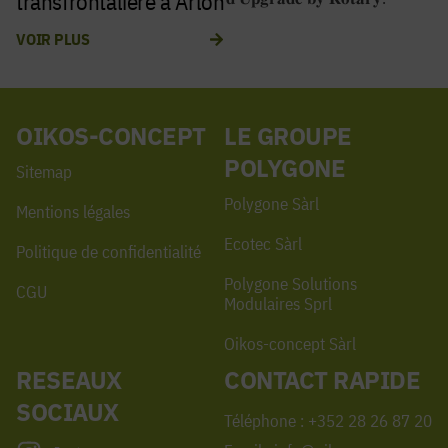
transfrontalière à Arlon
VOIR PLUS
OIKOS-CONCEPT
LE GROUPE
POLYGONE
Sitemap
Polygone Sàrl
Mentions légales
Ecotec Sàrl
Politique de confidentialité
Polygone Solutions
CGU
Modulaires Sprl
Oikos-concept Sàrl
RESEAUX
CONTACT RAPIDE
SOCIAUX
Téléphone : +352 28 26 87 20