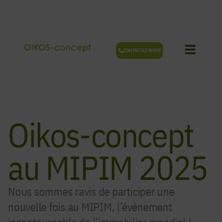
Aller
au
contenu
CONTACTEZ-NOUS
Oikos-concept
au MIPIM 2025
Nous sommes ravis de participer une
nouvelle fois au MIPIM, l’événement