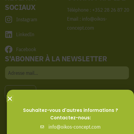
SOCIAUX
Téléphone : +352 28 26 87 20
Email : info@oikos-
Instagram
concept.com
LinkedIn
Facebook
S'ABONNER À LA NEWSLETTER
S'INSCRIRE
Souhaitez-vous d'autres informations ?
Contactez-nous:
info@oikos-concept.com
Website creation: