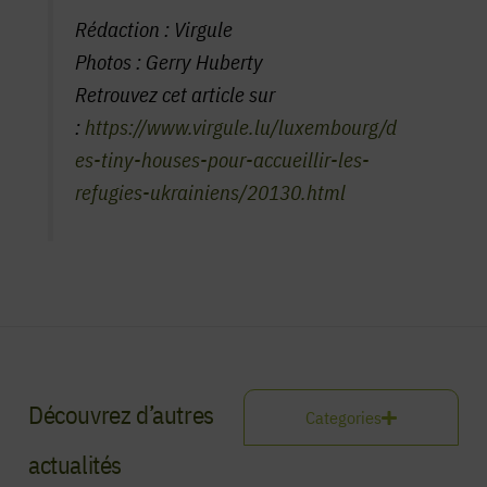
Rédaction : Virgule
Photos : Gerry Huberty
Retrouvez cet article sur
:
https://www.virgule.lu/luxembourg/d
es-tiny-houses-pour-accueillir-les-
refugies-ukrainiens/20130.html
Découvrez d’autres
Categories
actualités