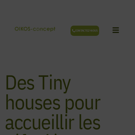
Aller
au
contenu
CONTACTEZ-NOUS
Des Tiny
houses pour
accueillir les