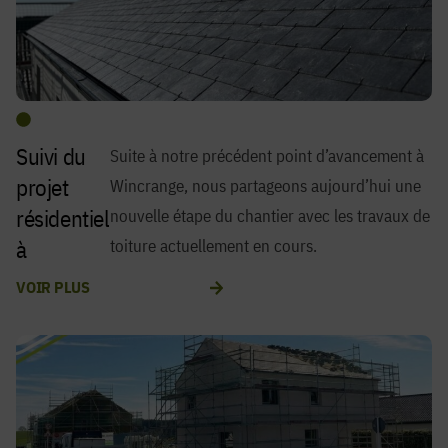
Suivi du
Suite à notre précédent point d’avancement à
projet
Wincrange, nous partageons aujourd’hui une
résidentiel
nouvelle étape du chantier avec les travaux de
à
toiture actuellement en cours.
Wincrang
VOIR PLUS
e